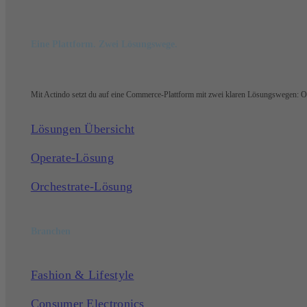
Eine Plattform. Zwei Lösungswege.
Mit Actindo setzt du auf eine Commerce-Plattform mit zwei klaren Lösungswegen: Ope
Lösungen Übersicht
Operate-Lösung
Orchestrate-Lösung
Branchen
Fashion & Lifestyle
Consumer Electronics