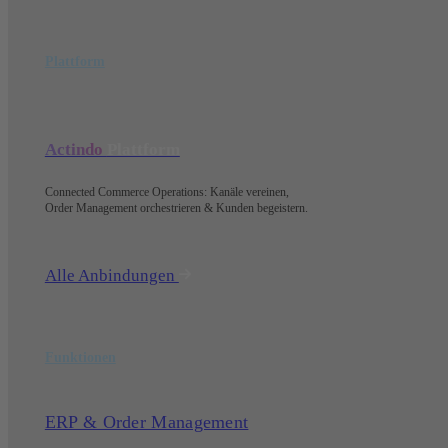
Plattform
Actindo
Plattform
Connected Commerce Operations: Kanäle vereinen,
Order Management orchestrieren & Kunden begeistern.
Alle Anbindungen
Funktionen
ERP & Order Management