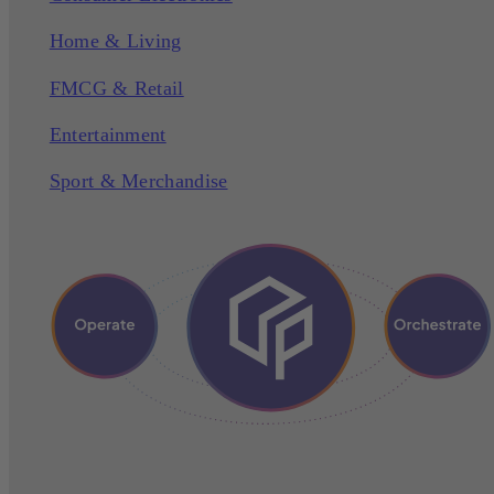
Home & Living
FMCG & Retail
Entertainment
Sport & Merchandise