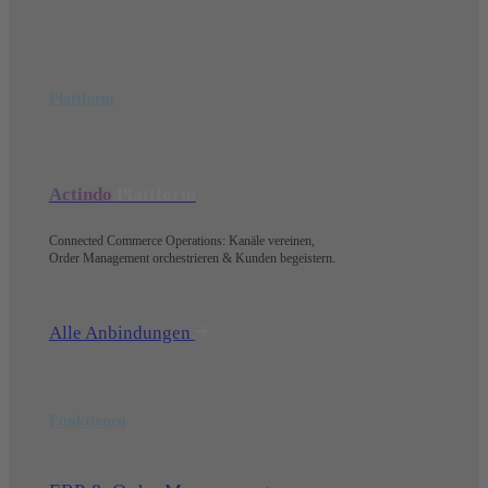
Plattform
Actindo
Plattform
Connected Commerce Operations: Kanäle vereinen,
Order Management orchestrieren & Kunden begeistern.
Alle Anbindungen
Funktionen