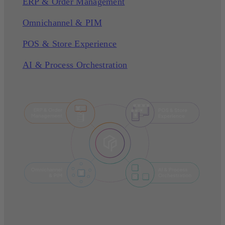
ERP & Order Management
Omnichannel & PIM
POS & Store Experience
AI & Process Orchestration