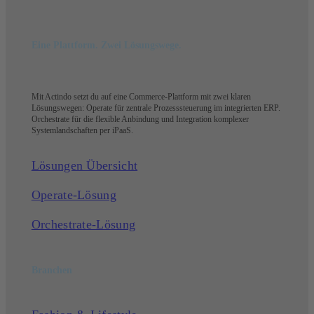
Eine Plattform. Zwei Lösungswege.
Mit Actindo setzt du auf eine Commerce-Plattform mit zwei klaren
Lösungswegen: Operate für zentrale Prozesssteuerung im integrierten ERP.
Orchestrate für die flexible Anbindung und Integration komplexer
Systemlandschaften per iPaaS.
Lösungen Übersicht
Operate-Lösung
Orchestrate-Lösung
Branchen