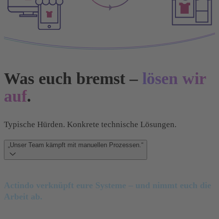
Was euch bremst –
lösen wir
auf
.
Typische Hürden. Konkrete technische Lösungen.
„Unser Team kämpft mit manuellen Prozessen.“
Actindo verknüpft eure Systeme
– und nimmt euch die
Arbeit ab.