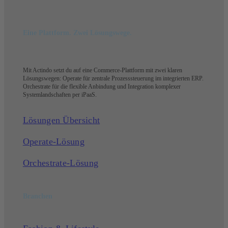
Eine Plattform. Zwei Lösungswege.
Mit Actindo setzt du auf eine Commerce-Plattform mit zwei klaren
Lösungswegen: Operate für zentrale Prozesssteuerung im integrierten ERP.
Orchestrate für die flexible Anbindung und Integration komplexer
Systemlandschaften per iPaaS.
Lösungen Übersicht
Operate-Lösung
Orchestrate-Lösung
Branchen