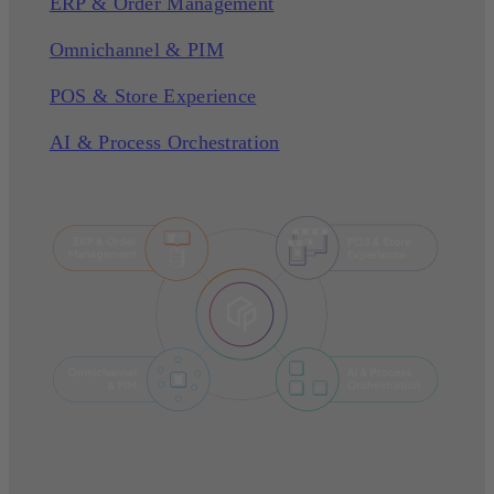
ERP & Order Management
Omnichannel & PIM
POS & Store Experience
AI & Process Orchestration