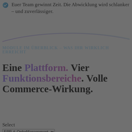
Euer Team gewinnt Zeit. Die Abwicklung wird schlanker
– und zuverlässiger.
MODULE IM ÜBERBLICK – WAS IHR WIRKLICH
ERREICHT
Eine
Plattform.
Vier
Funktionsbereiche
. Volle
Commerce-Wirkung.
Select