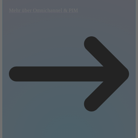
Mehr über Omnichannel & PIM