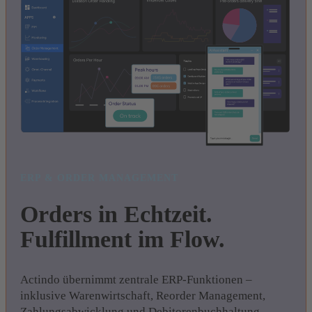
ERP & ORDER MANAGEMENT
Orders in Echtzeit.
Fulfillment im Flow.
Actindo übernimmt zentrale ERP-Funktionen –
inklusive Warenwirtschaft, Reorder Management,
Zahlungsabwicklung und Debitorenbuchhaltung.