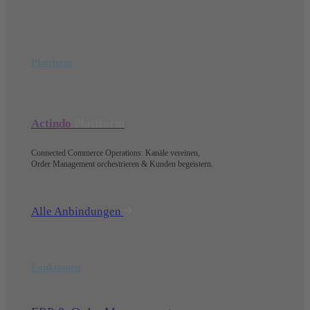
Plattform
Actindo
Plattform
Connected Commerce Operations: Kanäle vereinen,
Order Management orchestrieren & Kunden begeistern.
Alle Anbindungen
Funktionen