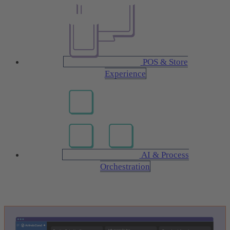
POS & Store
Experience
AI & Process
Orchestration