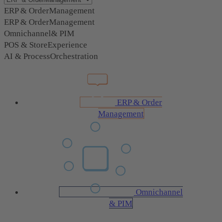
ERP & OrderManagement
ERP & OrderManagement
Omnichannel& PIM
POS & StoreExperience
AI & ProcessOrchestration
ERP & Order
Management
Omnichannel
& PIM