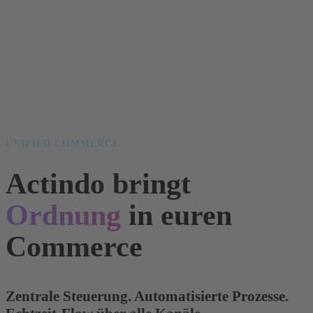
UNIFIED COMMERCE
Actindo bringt
Ordnung
in euren
Commerce
Zentrale Steuerung. Automatisierte Prozesse.