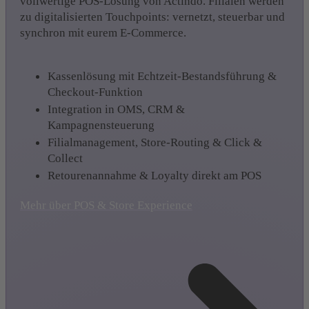
vollwertige POS-Lösung von Actindo. Filialen werden
zu digitalisierten Touchpoints: vernetzt, steuerbar und
synchron mit eurem E-Commerce.
Kassenlösung mit Echtzeit-Bestandsführung &
Checkout-Funktion
Integration in OMS, CRM &
Kampagnensteuerung
Filialmanagement, Store-Routing & Click &
Collect
Retourenannahme & Loyalty direkt am POS
Mehr über POS & Store Experience