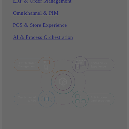
ERP & Order Management
Omnichannel & PIM
POS & Store Experience
AI & Process Orchestration