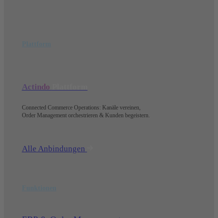
Plattform
Actindo
Plattform
Connected Commerce Operations: Kanäle vereinen,
Order Management orchestrieren & Kunden begeistern.
Alle Anbindungen
Funktionen