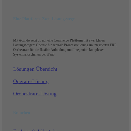
Eine Plattform. Zwei Lösungswege.
Mit Actindo setzt du auf eine Commerce-Plattform mit zwei klaren
Lösungswegen: Operate für zentrale Prozesssteuerung im integrierten ERP.
Orchestrate für die flexible Anbindung und Integration komplexer
Systemlandschaften per iPaaS.
Lösungen Übersicht
Operate-Lösung
Orchestrate-Lösung
Branchen