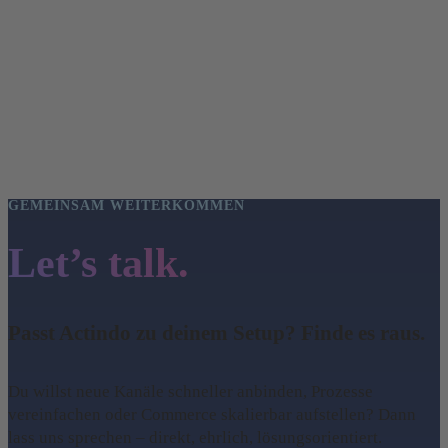
GEMEINSAM WEITERKOMMEN
Let’s talk.
Passt Actindo zu deinem Setup? Finde es raus.
Du willst neue Kanäle schneller anbinden, Prozesse
vereinfachen oder Commerce skalierbar aufstellen? Dann
lass uns sprechen – direkt, ehrlich, lösungsorientiert.