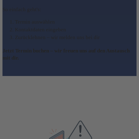
So einfach geht's:
Termin auswählen
Kontaktdaten eingeben
Zurücklehnen – wir melden uns bei dir
Jetzt Termin buchen – wir freuen uns auf den Austausch
mit dir.