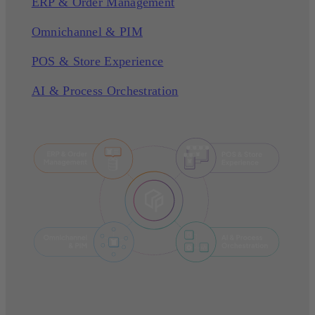
ERP & Order Management
Omnichannel & PIM
POS & Store Experience
AI & Process Orchestration