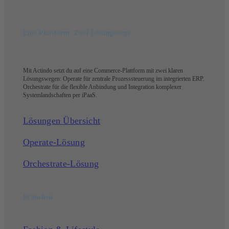
Eine Plattform. Zwei Lösungswege.
Mit Actindo setzt du auf eine Commerce-Plattform mit zwei klaren
Lösungswegen: Operate für zentrale Prozesssteuerung im integrierten ERP.
Orchestrate für die flexible Anbindung und Integration komplexer
Systemlandschaften per iPaaS.
Lösungen Übersicht
Operate-Lösung
Orchestrate-Lösung
Branchen