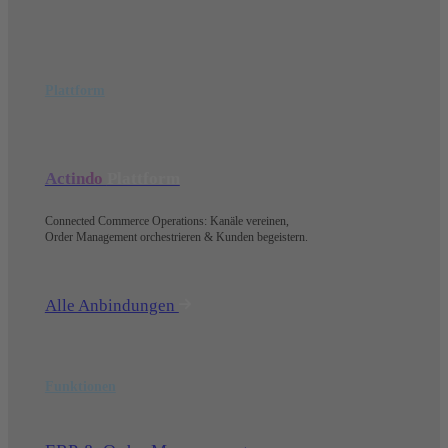
Plattform
Actindo
Plattform
Connected Commerce Operations: Kanäle vereinen,
Order Management orchestrieren & Kunden begeistern.
Alle Anbindungen
Funktionen