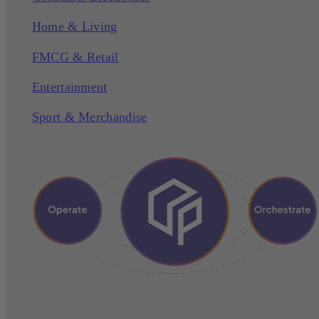
Home & Living
FMCG & Retail
Entertainment
Sport & Merchandise