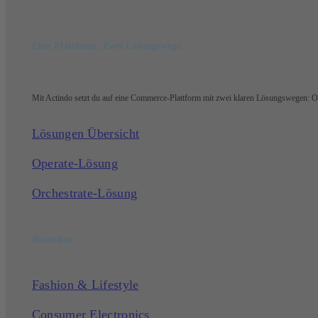
Eine Plattform. Zwei Lösungswege.
Mit Actindo setzt du auf eine Commerce-Plattform mit zwei klaren Lösungswegen: Ope
Lösungen Übersicht
Operate-Lösung
Orchestrate-Lösung
Branchen
Fashion & Lifestyle
Consumer Electronics