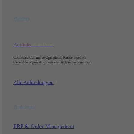
Plattform
Actindo
Plattform
Connected Commerce Operations: Kanäle vereinen,
Order Management orchestrieren & Kunden begeistern.
Alle Anbindungen
Funktionen
ERP & Order Management