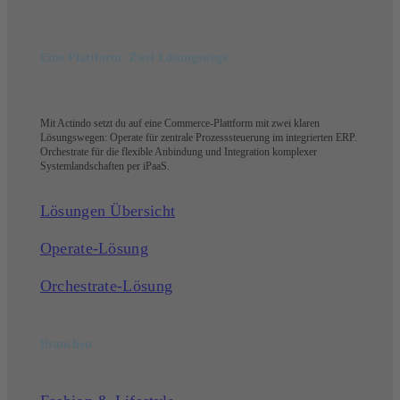
Eine Plattform. Zwei Lösungswege.
Mit Actindo setzt du auf eine Commerce-Plattform mit zwei klaren
Lösungswegen: Operate für zentrale Prozesssteuerung im integrierten ERP.
Orchestrate für die flexible Anbindung und Integration komplexer
Systemlandschaften per iPaaS.
Lösungen Übersicht
Operate-Lösung
Orchestrate-Lösung
Branchen