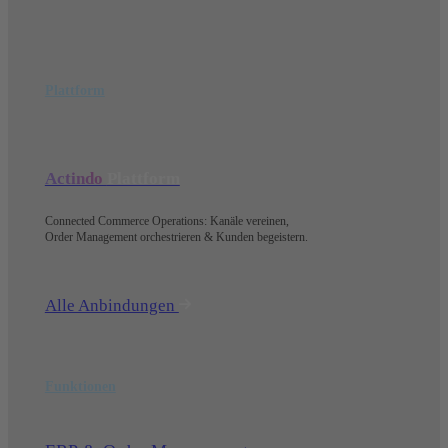
Plattform
Actindo
Plattform
Connected Commerce Operations: Kanäle vereinen,
Order Management orchestrieren & Kunden begeistern.
Alle Anbindungen
Funktionen