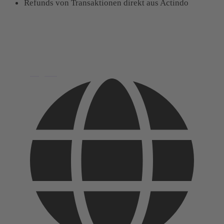
Refunds von Transaktionen direkt aus Actindo
English