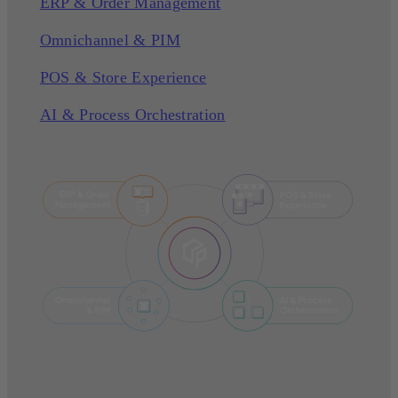
ERP & Order Management
Omnichannel & PIM
POS & Store Experience
AI & Process Orchestration