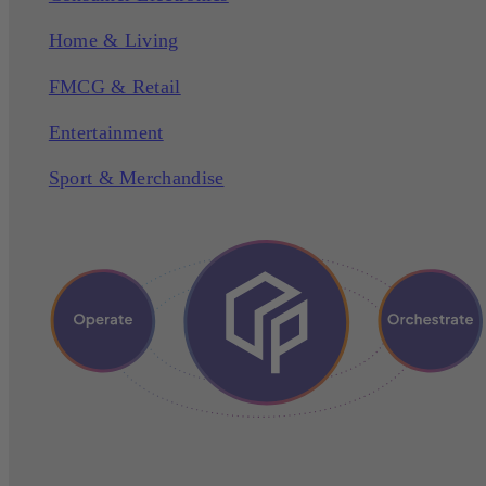
Home & Living
FMCG & Retail
Entertainment
Sport & Merchandise