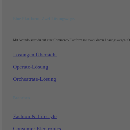
Eine Plattform. Zwei Lösungswege.
Mit Actindo setzt du auf eine Commerce-Plattform mit zwei klaren Lösungswegen: Ope
Lösungen Übersicht
Operate-Lösung
Orchestrate-Lösung
Branchen
Fashion & Lifestyle
Consumer Electronics