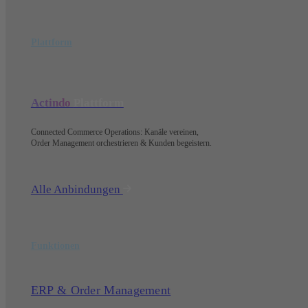
Plattform
Actindo
Plattform
Connected Commerce Operations: Kanäle vereinen,
Order Management orchestrieren & Kunden begeistern.
Alle Anbindungen
Funktionen
ERP & Order Management