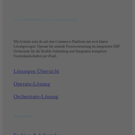
Eine Plattform. Zwei Lösungswege.
Mit Actindo setzt du auf eine Commerce-Plattform mit zwei klaren
Lösungswegen: Operate für zentrale Prozesssteuerung im integrierten ERP.
Orchestrate für die flexible Anbindung und Integration komplexer
Systemlandschaften per iPaaS.
Lösungen Übersicht
Operate-Lösung
Orchestrate-Lösung
Branchen