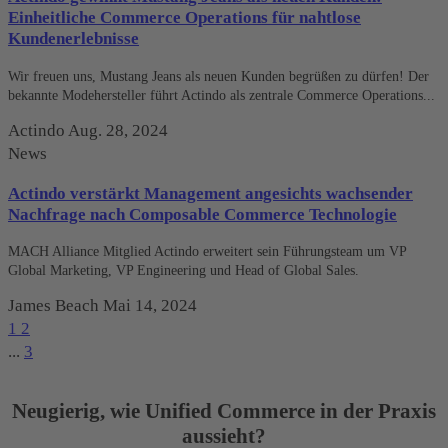
Einheitliche Commerce Operations für nahtlose
Kundenerlebnisse
Wir freuen uns, Mustang Jeans als neuen Kunden begrüßen zu dürfen! Der
bekannte Modehersteller führt Actindo als zentrale Commerce Operations...
Actindo
Aug. 28, 2024
News
Actindo verstärkt Management angesichts wachsender
Nachfrage nach Composable Commerce Technologie
MACH Alliance Mitglied Actindo erweitert sein Führungsteam um VP
Global Marketing, VP Engineering und Head of Global Sales.
James Beach
Mai 14, 2024
1
2
...
3
Neugierig, wie Unified Commerce in der Praxis
aussieht?