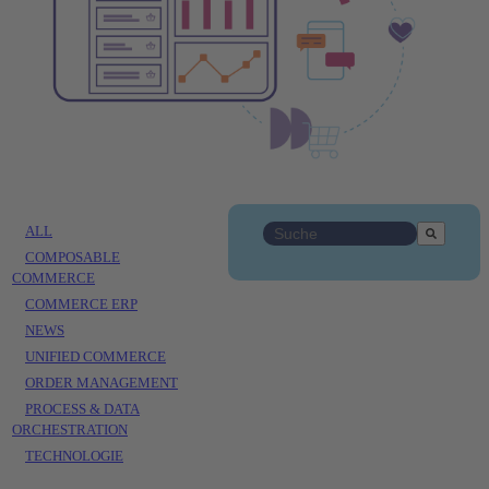
ALL
Dies ist ein Suchfeld mit ei
Es gibt keine Vorschläge, da da
COMPOSABLE
COMMERCE
COMMERCE ERP
NEWS
UNIFIED COMMERCE
ORDER MANAGEMENT
PROCESS & DATA
ORCHESTRATION
TECHNOLOGIE