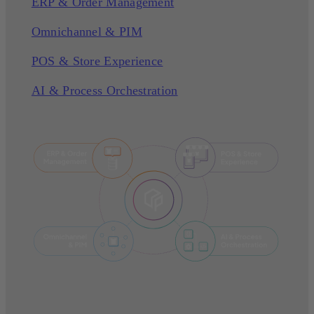
ERP & Order Management
Omnichannel & PIM
POS & Store Experience
AI & Process Orchestration