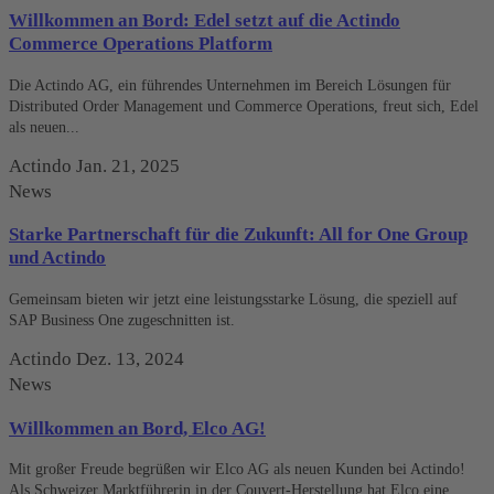
Willkommen an Bord: Edel setzt auf die Actindo
Commerce Operations Platform
Die Actindo AG, ein führendes Unternehmen im Bereich Lösungen für
Distributed Order Management und Commerce Operations, freut sich, Edel
als neuen...
Actindo
Jan. 21, 2025
News
Starke Partnerschaft für die Zukunft: All for One Group
und Actindo
Gemeinsam bieten wir jetzt eine leistungsstarke Lösung, die speziell auf
SAP Business One zugeschnitten ist.
Actindo
Dez. 13, 2024
News
Willkommen an Bord, Elco AG!
Mit großer Freude begrüßen wir Elco AG als neuen Kunden bei Actindo!
Als Schweizer Marktführerin in der Couvert-Herstellung hat Elco eine...