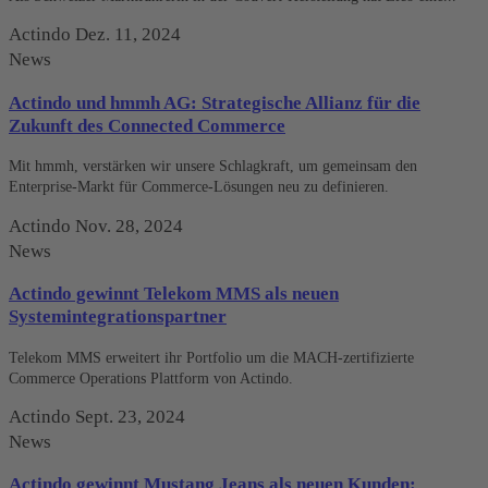
Actindo
Dez. 11, 2024
News
Actindo und hmmh AG: Strategische Allianz für die
Zukunft des Connected Commerce
Mit hmmh, verstärken wir unsere Schlagkraft, um gemeinsam den
Enterprise-Markt für Commerce-Lösungen neu zu definieren.
Actindo
Nov. 28, 2024
News
Actindo gewinnt Telekom MMS als neuen
Systemintegrationspartner
Telekom MMS erweitert ihr Portfolio um die MACH-zertifizierte
Commerce Operations Plattform von Actindo.
Actindo
Sept. 23, 2024
News
Actindo gewinnt Mustang Jeans als neuen Kunden: