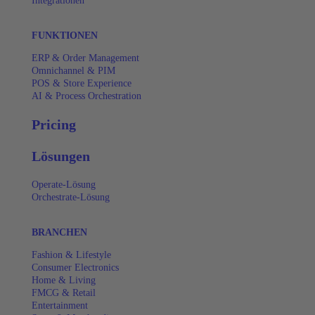
Integrationen
FUNKTIONEN
ERP & Order Management
Omnichannel & PIM
POS & Store Experience
AI & Process Orchestration
Pricing
Lösungen
Operate-Lösung
Orchestrate-Lösung
BRANCHEN
Fashion & Lifestyle
Consumer Electronics
Home & Living
FMCG & Retail
Entertainment