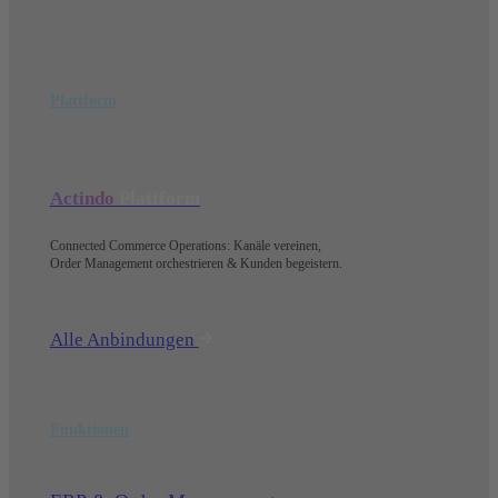
Plattform
Actindo
Plattform
Connected Commerce Operations: Kanäle vereinen,
Order Management orchestrieren & Kunden begeistern.
Alle Anbindungen
Funktionen