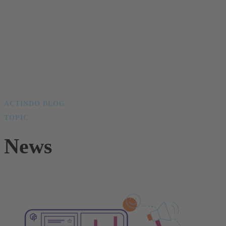
ACTINDO BLOG
TOPIC
News