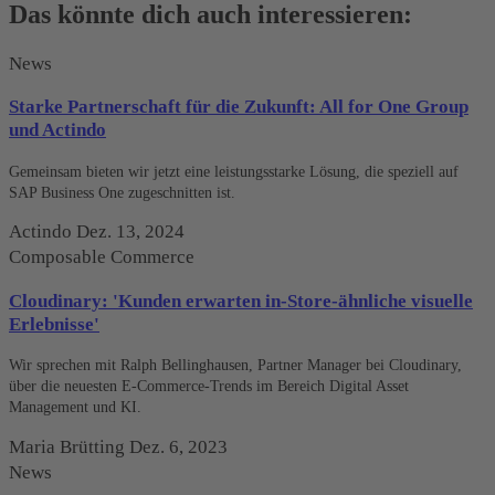
Das könnte dich auch interessieren:
News
Starke Partnerschaft für die Zukunft: All for One Group
und Actindo
Gemeinsam bieten wir jetzt eine leistungsstarke Lösung, die speziell auf
SAP Business One zugeschnitten ist.
Actindo
Dez. 13, 2024
Composable Commerce
Cloudinary: 'Kunden erwarten in-Store-ähnliche visuelle
Erlebnisse'
Wir sprechen mit Ralph Bellinghausen, Partner Manager bei Cloudinary,
über die neuesten E-Commerce-Trends im Bereich Digital Asset
Management und KI.
Maria Brütting
Dez. 6, 2023
News