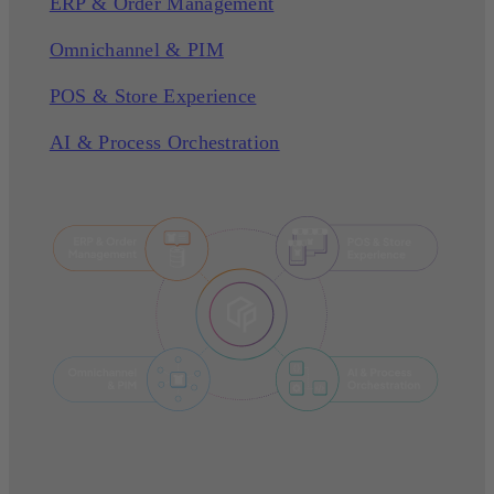
ERP & Order Management
Omnichannel & PIM
POS & Store Experience
AI & Process Orchestration