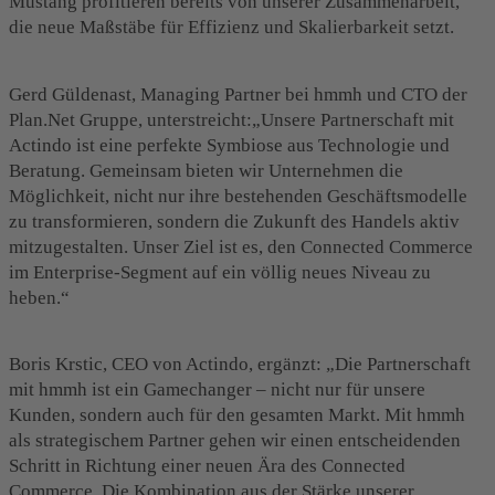
Mustang profitieren bereits von unserer Zusammenarbeit,
die neue Maßstäbe für Effizienz und Skalierbarkeit setzt.
Gerd Güldenast, Managing Partner bei hmmh und CTO der
Plan.Net Gruppe, unterstreicht:„Unsere Partnerschaft mit
Actindo ist eine perfekte Symbiose aus Technologie und
Beratung. Gemeinsam bieten wir Unternehmen die
Möglichkeit, nicht nur ihre bestehenden Geschäftsmodelle
zu transformieren, sondern die Zukunft des Handels aktiv
mitzugestalten. Unser Ziel ist es, den Connected Commerce
im Enterprise-Segment auf ein völlig neues Niveau zu
heben.“
Boris Krstic, CEO von Actindo, ergänzt: „Die Partnerschaft
mit hmmh ist ein Gamechanger – nicht nur für unsere
Kunden, sondern auch für den gesamten Markt. Mit hmmh
als strategischem Partner gehen wir einen entscheidenden
Schritt in Richtung einer neuen Ära des Connected
Commerce. Die Kombination aus der Stärke unserer