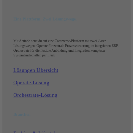
Eine Plattform. Zwei Lösungswege.
Mit Actindo setzt du auf eine Commerce-Plattform mit zwei klaren
Lösungswegen: Operate für zentrale Prozesssteuerung im integrierten ERP.
Orchestrate für die flexible Anbindung und Integration komplexer
Systemlandschaften per iPaaS.
Lösungen Übersicht
Operate-Lösung
Orchestrate-Lösung
Branchen