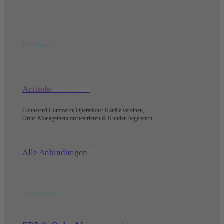
Plattform
Actindo
Plattform
Connected Commerce Operations: Kanäle vereinen,
Order Management orchestrieren & Kunden begeistern.
Alle Anbindungen
Funktionen