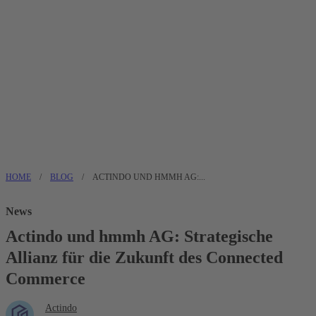
HOME
/
BLOG
/
ACTINDO UND HMMH AG:...
News
Actindo und hmmh AG: Strategische
Allianz für die Zukunft des Connected
Commerce
Actindo