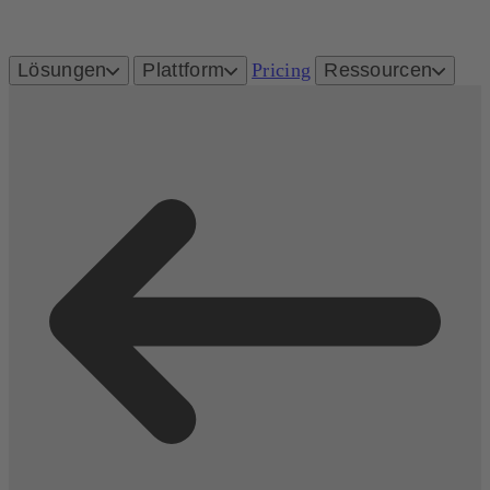
Lösungen
Plattform
Pricing
Ressourcen