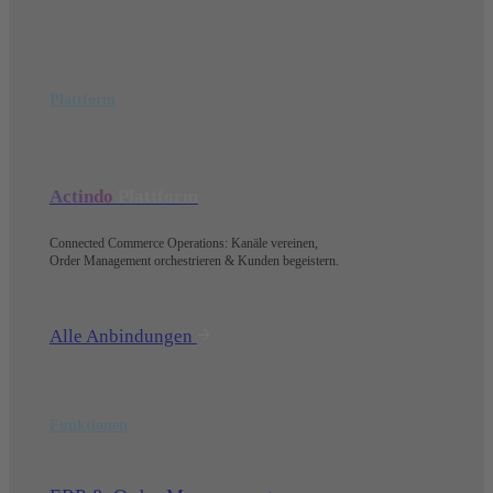
Plattform
Actindo
Plattform
Connected Commerce Operations: Kanäle vereinen,
Order Management orchestrieren & Kunden begeistern.
Alle Anbindungen
Funktionen