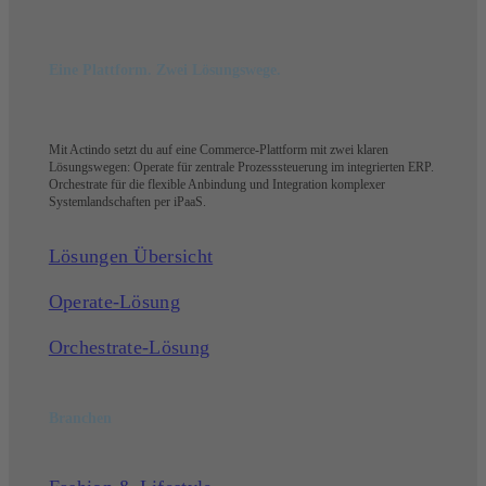
Eine Plattform. Zwei Lösungswege.
Mit Actindo setzt du auf eine Commerce-Plattform mit zwei klaren
Lösungswegen: Operate für zentrale Prozesssteuerung im integrierten ERP.
Orchestrate für die flexible Anbindung und Integration komplexer
Systemlandschaften per iPaaS.
Lösungen Übersicht
Operate-Lösung
Orchestrate-Lösung
Branchen