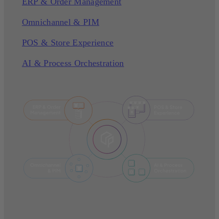
ERP & Order Management
Omnichannel & PIM
POS & Store Experience
AI & Process Orchestration