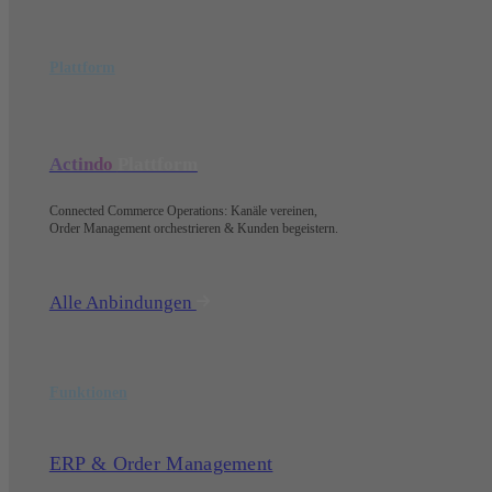
Plattform
Actindo
Plattform
Connected Commerce Operations: Kanäle vereinen,
Order Management orchestrieren & Kunden begeistern.
Alle Anbindungen
Funktionen
ERP & Order Management