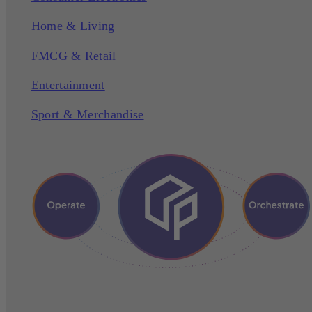
Home & Living
FMCG & Retail
Entertainment
Sport & Merchandise