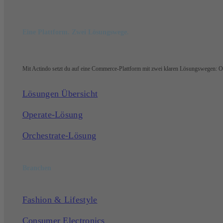
Eine Plattform. Zwei Lösungswege.
Mit Actindo setzt du auf eine Commerce-Plattform mit zwei klaren Lösungswegen: Ope
Lösungen Übersicht
Operate-Lösung
Orchestrate-Lösung
Branchen
Fashion & Lifestyle
Consumer Electronics